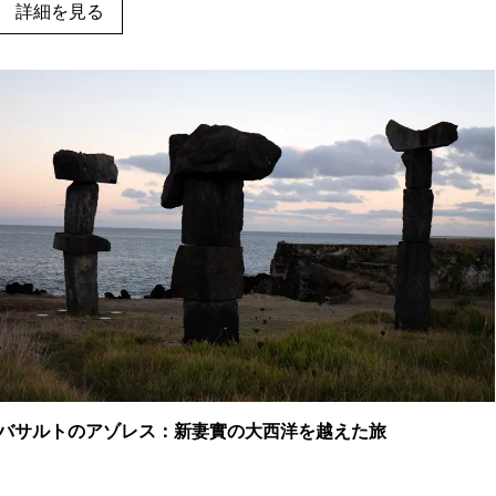
詳細を見る
スの参加テーマであり、アゾレスと日本の絆を讃えるものであ
り、地理的な距離を越えたつながりを象徴しています。
バサルトのアゾレス：新妻實の大西洋を越えた旅