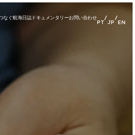
つなぐ
航海日誌
ドキュメンタリー
お問い合わせ
/
/
PT
JP
EN